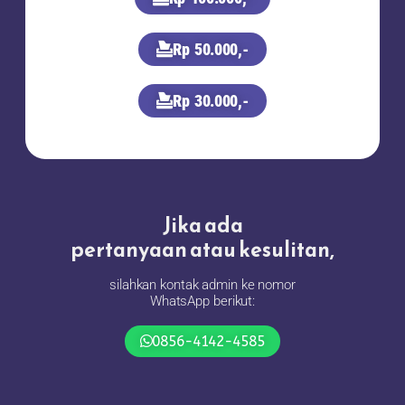
Rp 50.000,-
Rp 30.000,-
Jika ada
pertanyaan atau kesulitan,
silahkan kontak admin ke nomor
WhatsApp berikut:
0856-4142-4585