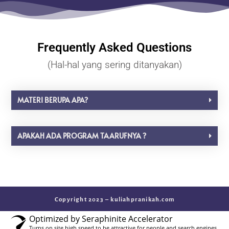
Frequently Asked Questions
(Hal-hal yang sering ditanyakan)
MATERI BERUPA APA?
APAKAH ADA PROGRAM TAARUFNYA ?
Copyright 2023 – kuliahpranikah.com
Optimized by Seraphinite Accelerator
Turns on site high speed to be attractive for people and search engines.