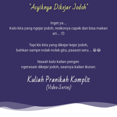
"Asyiknya Dikejar Jodoh"
Inget ya….
Kalo kita yang ngejar jodoh, resikonya capek dan bisa makan
ati…. 🥺
Tapi klo kita yang dikejar-kejar jodoh,
bahkan sampe nolak-nolak gitu, paaasti seru…. 😁😂
Naaah kalo kalian pengen
ngerasain dikejar jodoh, saatnya kalian ikutan:
Kuliah Pranikah Komplit
(Video Series)