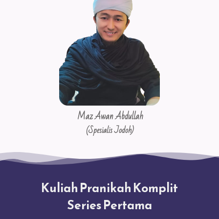
Maz Awan Abdullah
(Spesialis Jodoh)
Kuliah Pranikah Komplit
Series Pertama