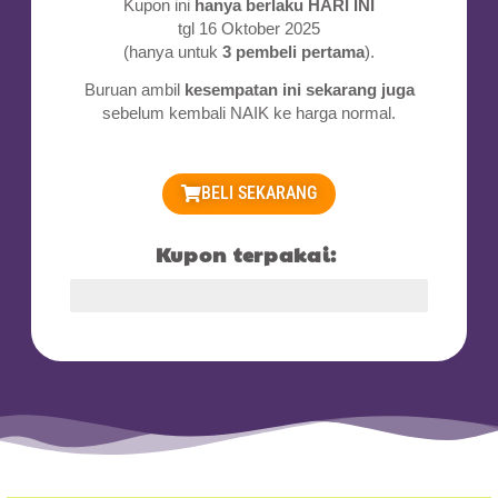
Kupon ini
hanya berlaku HARI INI
tgl 16 Oktober 2025
(hanya untuk
3 pembeli pertama
).
Buruan ambil
kesempatan ini sekarang juga
sebelum kembali NAIK ke harga normal.
BELI SEKARANG
Kupon terpakai:
2 Kupon Terpakai