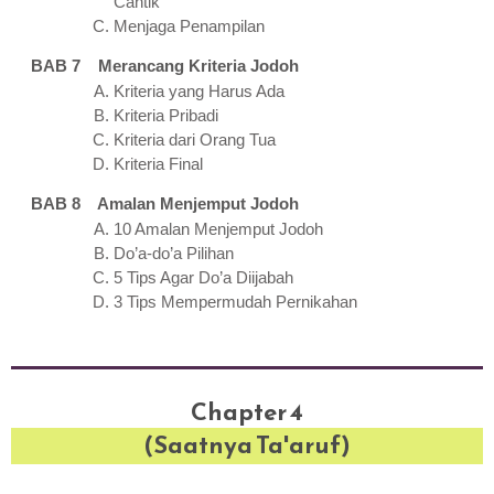
Cantik
Menjaga Penampilan
BAB 7 Merancang Kriteria Jodoh
Kriteria yang Harus Ada
Kriteria Pribadi
Kriteria dari Orang Tua
Kriteria Final
BAB 8 Amalan Menjemput Jodoh
10 Amalan Menjemput Jodoh
Do’a-do’a Pilihan
5 Tips Agar Do’a Diijabah
3 Tips Mempermudah Pernikahan
Chapter 4
(Saatnya Ta'aruf)