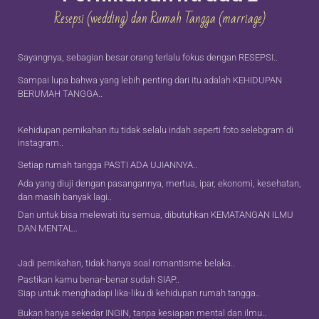
Resepsi (wedding) dan Rumah Tangga (marriage)
Sayangnya, sebagian besar orang terlalu fokus dengan RESEPSI..
Sampai lupa bahwa yang lebih penting dari itu adalah KEHIDUPAN
BERUMAH TANGGA..
Kehidupan pernikahan itu tidak selalu indah seperti foto selebgram di
instagram..
Setiap rumah tangga PASTI ADA UJIANNYA..
Ada yang diuji dengan pasangannya, mertua, ipar, ekonomi, kesehatan,
dan masih banyak lagi..
Dan untuk bisa melewati itu semua, dibutuhkan KEMATANGAN ILMU
DAN MENTAL..
Jadi pernikahan, tidak hanya soal romantisme belaka..
Pastikan kamu benar-benar sudah SIAP..
Siap untuk menghadapi lika-liku di kehidupan rumah tangga..
Bukan hanya sekedar INGIN, tanpa kesiapan mental dan ilmu..