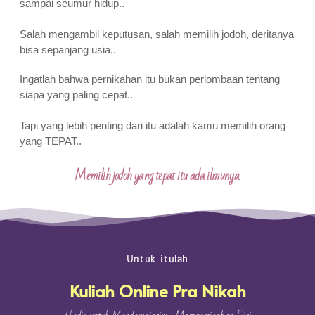
sampai seumur hidup..
Salah mengambil keputusan, salah memilih jodoh, deritanya
bisa sepanjang usia..
Ingatlah bahwa pernikahan itu bukan perlombaan tentang
siapa yang paling cepat..
Tapi yang lebih penting dari itu adalah kamu memilih orang
yang TEPAT..
Memilih jodoh yang tepat itu ada ilmunya.
Untuk itulah
Kuliah Online Pra Nikah