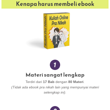
Kenapa harus membeli ebook
Materi sangat lengkap
Terdiri dari
17 Bab
dengan
80 Materi
.
(Tidak ada ebook pra nikah lain yang mempunyai materi
selengkap ini).