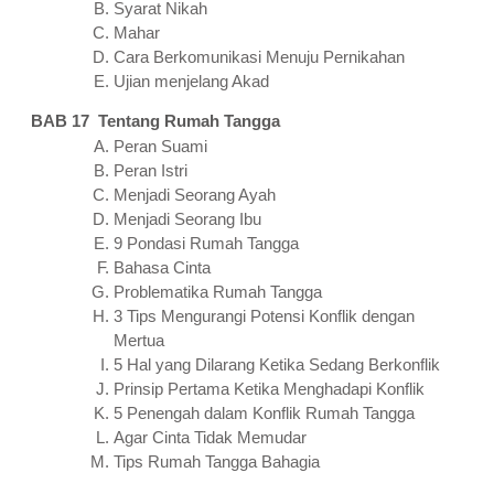
Syarat Nikah
Mahar
Cara Berkomunikasi Menuju Pernikahan
Ujian menjelang Akad
BAB 17 Tentang Rumah Tangga
Peran Suami
Peran Istri
Menjadi Seorang Ayah
Menjadi Seorang Ibu
9 Pondasi Rumah Tangga
Bahasa Cinta
Problematika Rumah Tangga
3 Tips Mengurangi Potensi Konflik dengan
Mertua
5 Hal yang Dilarang Ketika Sedang Berkonflik
Prinsip Pertama Ketika Menghadapi Konflik
5 Penengah dalam Konflik Rumah Tangga
Agar Cinta Tidak Memudar
Tips Rumah Tangga Bahagia