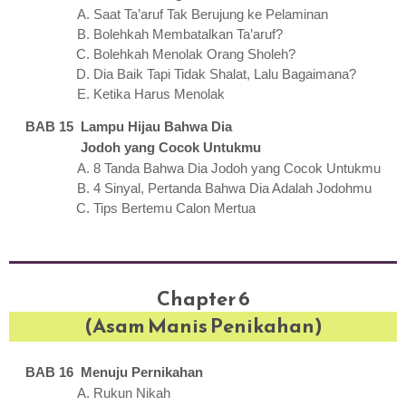
Saat Ta’aruf Tak Berujung ke Pelaminan
Bolehkah Membatalkan Ta’aruf?
Bolehkah Menolak Orang Sholeh?
Dia Baik Tapi Tidak Shalat, Lalu Bagaimana?
Ketika Harus Menolak
BAB 15 Lampu Hijau Bahwa Dia
Jodoh yang Cocok Untukmu
8 Tanda Bahwa Dia Jodoh yang Cocok Untukmu
4 Sinyal, Pertanda Bahwa Dia Adalah Jodohmu
Tips Bertemu Calon Mertua
Chapter 6
(Asam Manis Penikahan)
BAB 16 Menuju Pernikahan
Rukun Nikah