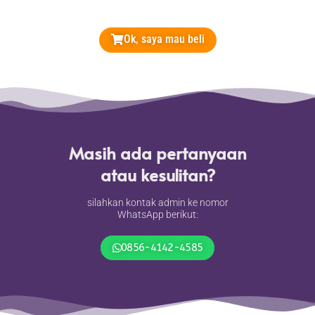
Ok, saya mau beli
Masih ada pertanyaan
atau kesulitan?
silahkan kontak admin ke nomor
WhatsApp berikut:
0856-4142-4585