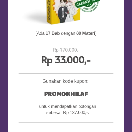
(Ada
17 Bab
dengan
80 Materi
)
Rp 170.000,-
Rp 33.000,-
...
Gunakan kode kupon:
PROMOKHILAF
untuk mendapatkan potongan
sebesar Rp 137.000,-.
...