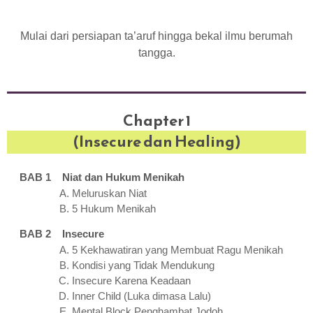
Mulai dari persiapan ta’aruf hingga bekal ilmu berumah
tangga.
Chapter 1
(Insecure dan Healing)
BAB 1 Niat dan Hukum Menikah
Meluruskan Niat
5 Hukum Menikah
BAB 2 Insecure
5 Kekhawatiran yang Membuat Ragu Menikah
Kondisi yang Tidak Mendukung
Insecure Karena Keadaan
Inner Child (Luka dimasa Lalu)
Mental Block Penghambat Jodoh