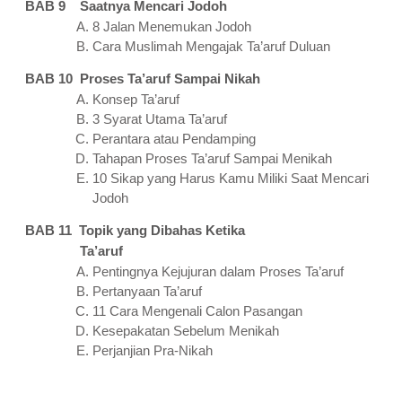
BAB 9 Saatnya Mencari Jodoh
8 Jalan Menemukan Jodoh
Cara Muslimah Mengajak Ta’aruf Duluan
BAB 10 Proses Ta’aruf Sampai Nikah
Konsep Ta’aruf
3 Syarat Utama Ta’aruf
Perantara atau Pendamping
Tahapan Proses Ta’aruf Sampai Menikah
10 Sikap yang Harus Kamu Miliki Saat Mencari
Jodoh
BAB 11 Topik yang Dibahas Ketika
Ta’aruf
Pentingnya Kejujuran dalam Proses Ta’aruf
Pertanyaan Ta’aruf
11 Cara Mengenali Calon Pasangan
Kesepakatan Sebelum Menikah
Perjanjian Pra-Nikah