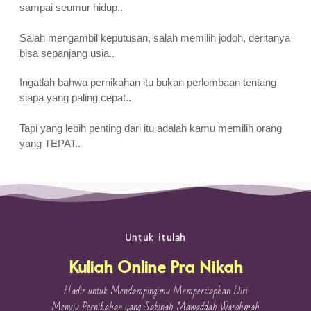
sampai seumur hidup..
Salah mengambil keputusan, salah memilih jodoh, deritanya
bisa sepanjang usia..
Ingatlah bahwa pernikahan itu bukan perlombaan tentang
siapa yang paling cepat..
Tapi yang lebih penting dari itu adalah kamu memilih orang
yang TEPAT..
Untuk itulah
Kuliah Online Pra Nikah
Hadir untuk Mendampingimu Mempersiapkan Diri
Menuju Pernikahan yang Sakinah Mawaddah Warohmah