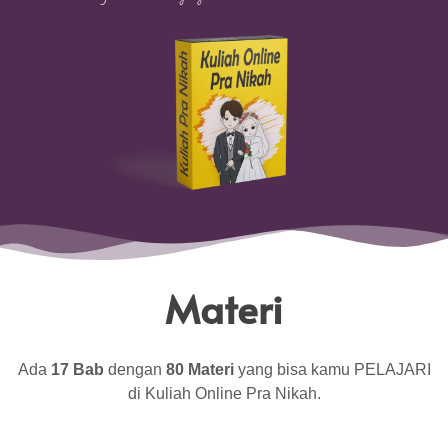
Materi
Ada
17 Bab
dengan
80 Materi
yang bisa kamu PELAJARI
di Kuliah Online Pra Nikah.