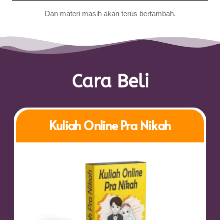
Dan materi masih akan
terus
bertambah.
Cara Beli
Kuliah Online Pra Nikah