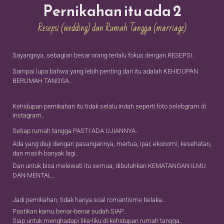
Pernikahan itu ada 2
Resepsi (wedding) dan Rumah Tangga (marriage)
Sayangnya, sebagian besar orang terlalu fokus dengan RESEPSI..
Sampai lupa bahwa yang lebih penting dari itu adalah KEHIDUPAN
BERUMAH TANGGA..
Kehidupan pernikahan itu tidak selalu indah seperti foto selebgram di
instagram..
Setiap rumah tangga PASTI ADA UJIANNYA..
Ada yang diuji dengan pasangannya, mertua, ipar, ekonomi, kesehatan,
dan masih banyak lagi..
Dan untuk bisa melewati itu semua, dibutuhkan KEMATANGAN ILMU
DAN MENTAL..
Jadi pernikahan, tidak hanya soal romantisme belaka..
Pastikan kamu benar-benar sudah SIAP..
Siap untuk menghadapi lika-liku di kehidupan rumah tangga..