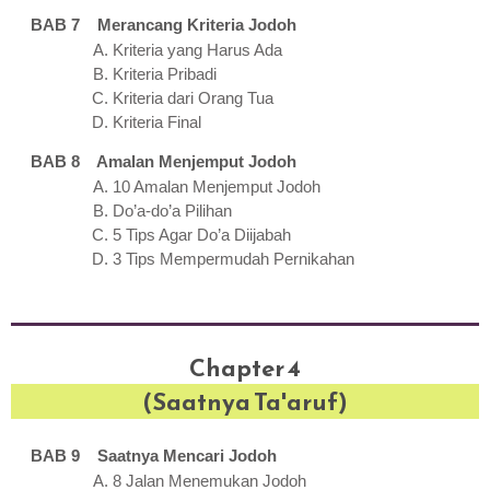
BAB 7 Merancang Kriteria Jodoh
Kriteria yang Harus Ada
Kriteria Pribadi
Kriteria dari Orang Tua
Kriteria Final
BAB 8 Amalan Menjemput Jodoh
10 Amalan Menjemput Jodoh
Do’a-do’a Pilihan
5 Tips Agar Do’a Diijabah
3 Tips Mempermudah Pernikahan
Chapter 4
(Saatnya Ta'aruf)
BAB 9 Saatnya Mencari Jodoh
8 Jalan Menemukan Jodoh