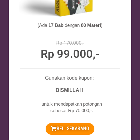
(Ada
17 Bab
dengan
80 Materi
)
Rp 170.000,-
Rp 99.000,-
Gunakan kode kupon:
BISMILLAH
untuk mendapatkan potongan
sebesar Rp 70.000,-.
BELI SEKARANG