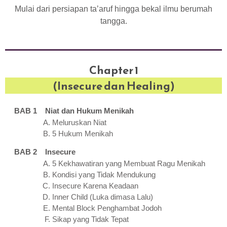
Mulai dari persiapan ta’aruf hingga bekal ilmu berumah
tangga.
Chapter 1
(Insecure dan Healing)
BAB 1 Niat dan Hukum Menikah
Meluruskan Niat
5 Hukum Menikah
BAB 2 Insecure
5 Kekhawatiran yang Membuat Ragu Menikah
Kondisi yang Tidak Mendukung
Insecure Karena Keadaan
Inner Child (Luka dimasa Lalu)
Mental Block Penghambat Jodoh
Sikap yang Tidak Tepat