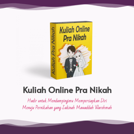
Kuliah Online Pra Nikah
Hadir untuk Mendampingimu Mempersiapkan Diri
Menuju Pernikahan yang Sakinah Mawaddah Warohmah