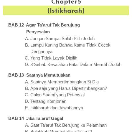
Chapter 5
(Istikharah)
BAB 12 Agar Ta’aruf Tak Berujung
Penyesalan
Jangan Sampai Salah Pilih Jodoh
Lampu Kuning Bahwa Kamu Tidak Cocok
Dengannya
Yang Tidak Layak Dipilih
8 Sebab Kesalahan Fatal Dalam Memilih Jodoh
BAB 13 Saatnya Memutuskan
Saatnya Mempertimbangkan Si Dia
Apa saja yang Harus Dipertimbangkan?
Calon Suami yang Potensial
Tentang Komitmen
Istikharah dan Jawabannya
BAB 14 Jika Ta’aruf Gagal
Saat Ta’aruf Tak Berujung ke Pelaminan
Bolehkah Membatalkan Ta’aruf?