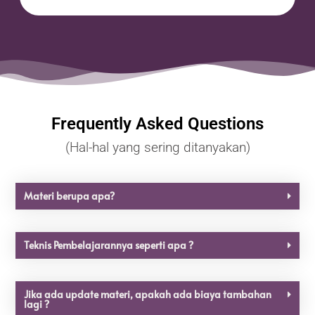
Frequently Asked Questions
(Hal-hal yang sering ditanyakan)
Materi berupa apa?
Teknis Pembelajarannya seperti apa ?
Jika ada update materi, apakah ada biaya tambahan
lagi ?