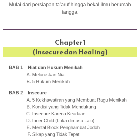
Mulai dari persiapan ta’aruf hingga bekal ilmu berumah
tangga.
Chapter 1
(Insecure dan Healing)
BAB 1 Niat dan Hukum Menikah
Meluruskan Niat
5 Hukum Menikah
BAB 2 Insecure
5 Kekhawatiran yang Membuat Ragu Menikah
Kondisi yang Tidak Mendukung
Insecure Karena Keadaan
Inner Child (Luka dimasa Lalu)
Mental Block Penghambat Jodoh
Sikap yang Tidak Tepat