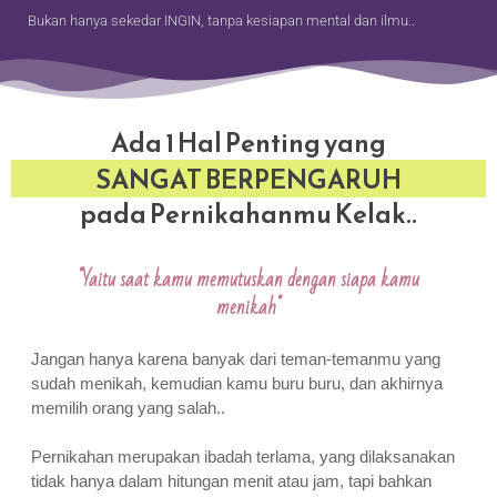
Bukan hanya sekedar INGIN, tanpa kesiapan mental dan ilmu..
Ada 1 Hal Penting yang
SANGAT BERPENGARUH
pada Pernikahanmu Kelak..
"Yaitu saat kamu memutuskan dengan siapa kamu
menikah"
Jangan hanya karena banyak dari teman-temanmu yang
sudah menikah, kemudian kamu buru buru, dan akhirnya
memilih orang yang salah..
Pernikahan merupakan ibadah terlama, yang dilaksanakan
tidak hanya dalam hitungan menit atau jam, tapi bahkan