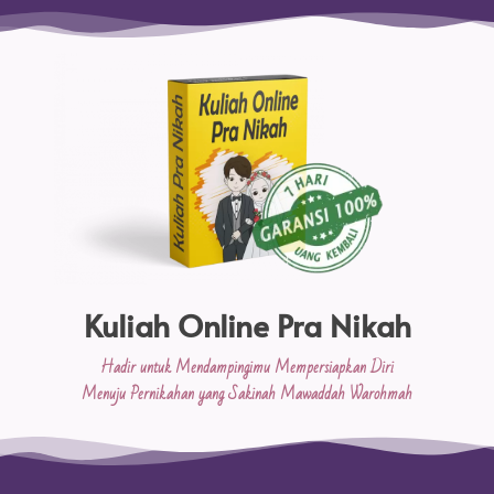
Kuliah Online Pra Nikah
Hadir untuk Mendampingimu Mempersiapkan Diri
Menuju Pernikahan yang Sakinah Mawaddah Warohmah