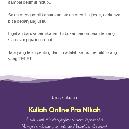
sampai seumur hidup..
Salah mengambil keputusan, salah memilih jodoh, deritanya
bisa sepanjang usia..
Ingatlah bahwa pernikahan itu bukan perlombaan tentang
siapa yang paling cepat..
Tapi yang lebih penting dari itu adalah kamu memilih orang
yang TEPAT..
Untuk itulah
Kuliah Online Pra Nikah
Hadir untuk Mendampingimu Mempersiapkan Diri
Menuju Pernikahan yang Sakinah Mawaddah Warohmah