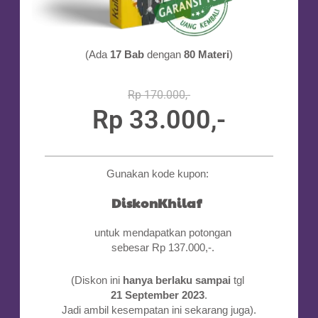
(Ada
17 Bab
dengan
80 Materi
)
Rp 170.000,-
Rp 33.000,-
...
Gunakan kode kupon:
DiskonKhilaf
untuk mendapatkan potongan
sebesar Rp 137.000,-.
(Diskon ini
hanya berlaku sampai
tgl
21 September
2023
.
Jadi ambil kesempatan ini sekarang juga).