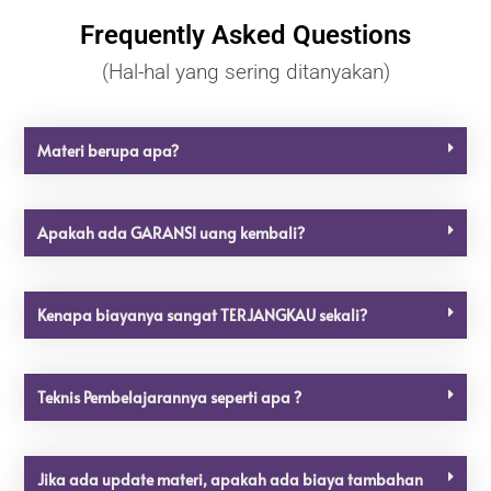
Frequently Asked Questions
(Hal-hal yang sering ditanyakan)
Materi berupa apa?
Apakah ada GARANSI uang kembali?
Kenapa biayanya sangat TERJANGKAU sekali?
Teknis Pembelajarannya seperti apa ?
Jika ada update materi, apakah ada biaya tambahan