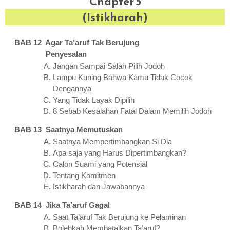
Chapter 5
(Istikharah)
BAB 12 Agar Ta’aruf Tak Berujung
Penyesalan
Jangan Sampai Salah Pilih Jodoh
Lampu Kuning Bahwa Kamu Tidak Cocok
Dengannya
Yang Tidak Layak Dipilih
8 Sebab Kesalahan Fatal Dalam Memilih Jodoh
BAB 13 Saatnya Memutuskan
Saatnya Mempertimbangkan Si Dia
Apa saja yang Harus Dipertimbangkan?
Calon Suami yang Potensial
Tentang Komitmen
Istikharah dan Jawabannya
BAB 14 Jika Ta’aruf Gagal
Saat Ta’aruf Tak Berujung ke Pelaminan
Bolehkah Membatalkan Ta’aruf?