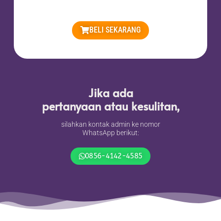
BELI SEKARANG
Jika ada
pertanyaan atau kesulitan,
silahkan kontak admin ke nomor
WhatsApp berikut:
0856-4142-4585