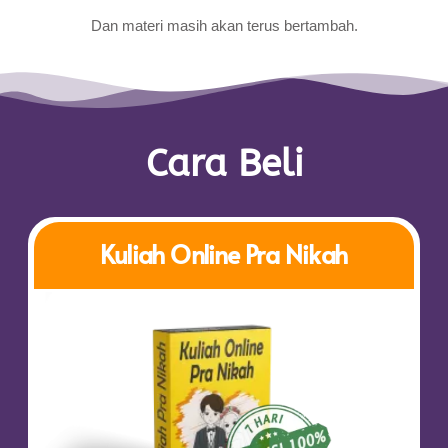
Dan materi masih akan
terus
bertambah.
Cara Beli
Kuliah Online Pra Nikah