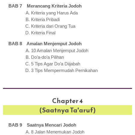
BAB 7 Merancang Kriteria Jodoh
Kriteria yang Harus Ada
Kriteria Pribadi
Kriteria dari Orang Tua
Kriteria Final
BAB 8 Amalan Menjemput Jodoh
10 Amalan Menjemput Jodoh
Do’a-do’a Pilihan
5 Tips Agar Do’a Diijabah
3 Tips Mempermudah Pernikahan
Chapter 4
(Saatnya Ta'aruf)
BAB 9 Saatnya Mencari Jodoh
8 Jalan Menemukan Jodoh