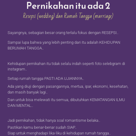
Pernikahan itu ada 2
Resepsi (wedding) dan Rumah Tangga (marriage)
Sayangnya, sebagian besar orang terlalu fokus dengan RESEPSI..
Sampai lupa bahwa yang lebih penting dari itu adalah KEHIDUPAN
BERUMAH TANGGA..
Kehidupan pernikahan itu tidak selalu indah seperti foto selebgram di
instagram..
Setiap rumah tangga PASTI ADA UJIANNYA..
Ada yang diuji dengan pasangannya, mertua, ipar, ekonomi, kesehatan,
dan masih banyak lagi..
Dan untuk bisa melewati itu semua, dibutuhkan KEMATANGAN ILMU
DAN MENTAL..
Jadi pernikahan, tidak hanya soal romantisme belaka..
Pastikan kamu benar-benar sudah SIAP..
Siap untuk menghadapi lika-liku di kehidupan rumah tangga..