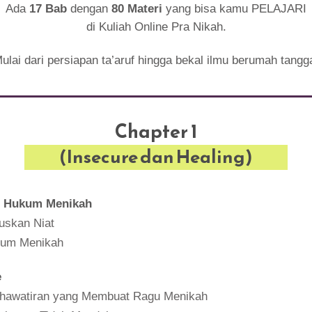
Ada
17 Bab
dengan
80 Materi
yang bisa kamu PELAJARI
di Kuliah Online Pra Nikah.
ulai dari persiapan ta’aruf hingga bekal ilmu berumah tangg
Chapter 1
(Insecure dan Healing)
 Hukum Menikah
uskan Niat
kum Menikah
e
hawatiran yang Membuat Ragu Menikah