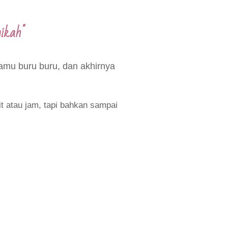
ikah"
mu buru buru, dan akhirnya
t atau jam, tapi bahkan sampai