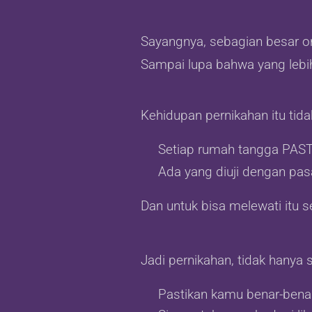
Sayangnya, sebagian besar or
Sampai lupa bahwa yang leb
Kehidupan pernikahan itu tida
Setiap rumah tangga PAS
Ada yang diuji dengan pas
Dan untuk bisa melewati it
Jadi pernikahan, tidak hanya 
Pastikan kamu benar-benar