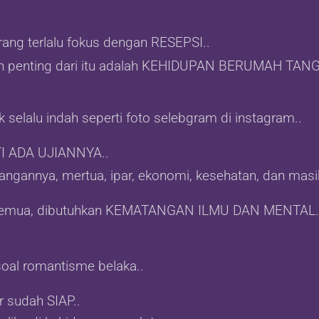
ang terlalu fokus dengan RESEPSI..
ih penting dari itu adalah KEHIDUPAN BERUMAH TANG
k selalu indah seperti foto selebgram di instagram..
TI ADA UJIANNYA..
angannya, mertua, ipar, ekonomi, kesehatan, dan masih
u semua, dibutuhkan KEMATANGAN ILMU DAN MENTAL.
soal romantisme belaka..
 sudah SIAP..