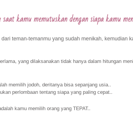
tu saat kamu memutuskan dengan siapa kamu men
 dari teman-temanmu yang sudah menikah, kemudian ka
erlama, yang dilaksanakan tidak hanya dalam hitungan meni
ah memilih jodoh, deritanya bisa sepanjang usia..
bukan perlombaan tentang siapa yang paling cepat..
tu adalah kamu memilih orang yang TEPAT..