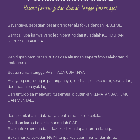
Resepsi (wedding) dan Rumah Tangga (marriage)
Sayangnya, sebagian besar orang terlalu fokus dengan RESEPSI..
Sampai lupa bahwa yang lebih penting dari itu adalah KEHIDUPAN
BERUMAH TANGGA..
Kehidupan pernikahan itu tidak selalu indah seperti foto selebgram di
instagram..
Setiap rumah tangga PASTI ADA UJIANNYA..
Ada yang diuji dengan pasangannya, mertua, ipar, ekonomi, kesehatan,
dan masih banyak lagi..
Dan untuk bisa melewati itu semua, dibutuhkan KEMATANGAN ILMU
DAN MENTAL..
Jadi pernikahan, tidak hanya soal romantisme belaka..
Pastikan kamu benar-benar sudah SIAP..
Siap untuk menghadapi lika-liku di kehidupan rumah tangga..
Bukan hanya sekedar INGIN, tanpa kesiapan mental dan ilmu..