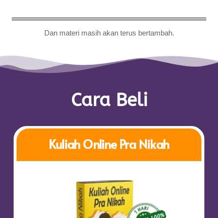
Dan materi masih akan
terus
bertambah.
Cara Beli
Kuliah Online Pra Nikah