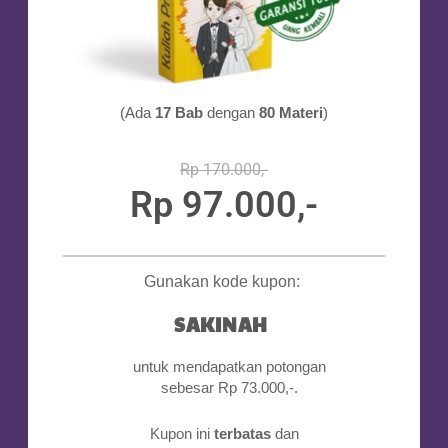
(Ada
17 Bab
dengan
80 Materi
)
Rp 170.000,-
Rp 97.000,-
...
Gunakan kode kupon:
SAKINAH
untuk mendapatkan potongan
sebesar Rp 73.000,-.
Kupon ini
terbatas
dan