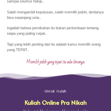
sampai seumur hidup..
Salah mengambil keputusan, salah memilih jodoh, deritanya
bisa sepanjang usia..
Ingatlah bahwa pernikahan itu bukan perlombaan tentang
siapa yang paling cepat..
Tapi yang lebih penting dari itu adalah kamu memilih orang
yang TEPAT..
Memilih jodoh yang tepat itu ada ilmunya.
Untuk itulah
Kuliah Online Pra Nikah