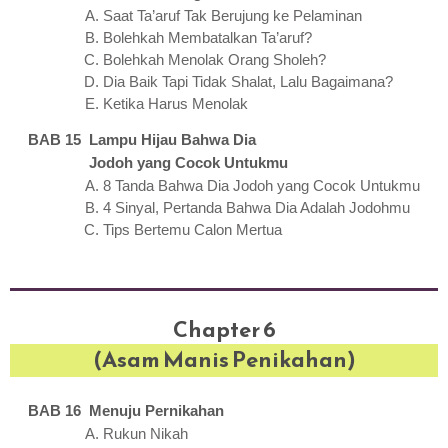
Saat Ta’aruf Tak Berujung ke Pelaminan
Bolehkah Membatalkan Ta’aruf?
Bolehkah Menolak Orang Sholeh?
Dia Baik Tapi Tidak Shalat, Lalu Bagaimana?
Ketika Harus Menolak
BAB 15 Lampu Hijau Bahwa Dia
Jodoh yang Cocok Untukmu
8 Tanda Bahwa Dia Jodoh yang Cocok Untukmu
4 Sinyal, Pertanda Bahwa Dia Adalah Jodohmu
Tips Bertemu Calon Mertua
Chapter 6
(Asam Manis Penikahan)
BAB 16 Menuju Pernikahan
Rukun Nikah