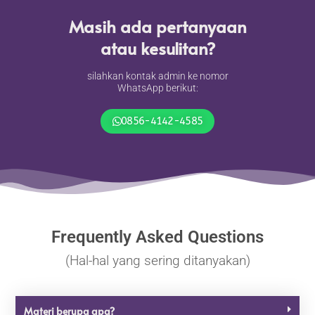
Masih ada pertanyaan
atau kesulitan?
silahkan kontak admin ke nomor
WhatsApp berikut:
0856-4142-4585
Frequently Asked Questions
(Hal-hal yang sering ditanyakan)
Materi berupa apa?