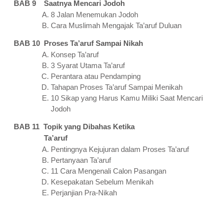
BAB 9 Saatnya Mencari Jodoh
8 Jalan Menemukan Jodoh
Cara Muslimah Mengajak Ta’aruf Duluan
BAB 10 Proses Ta’aruf Sampai Nikah
Konsep Ta’aruf
3 Syarat Utama Ta’aruf
Perantara atau Pendamping
Tahapan Proses Ta’aruf Sampai Menikah
10 Sikap yang Harus Kamu Miliki Saat Mencari
Jodoh
BAB 11 Topik yang Dibahas Ketika
Ta’aruf
Pentingnya Kejujuran dalam Proses Ta’aruf
Pertanyaan Ta’aruf
11 Cara Mengenali Calon Pasangan
Kesepakatan Sebelum Menikah
Perjanjian Pra-Nikah