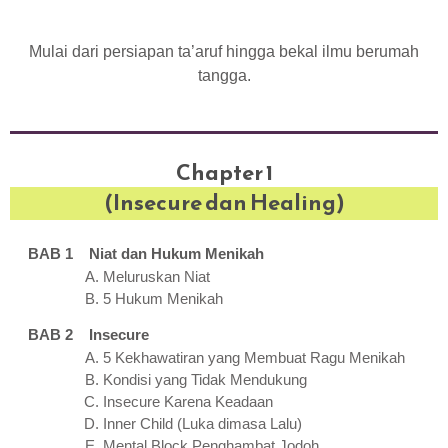
Mulai dari persiapan ta’aruf hingga bekal ilmu berumah
tangga.
Chapter 1
(Insecure dan Healing)
BAB 1 Niat dan Hukum Menikah
Meluruskan Niat
5 Hukum Menikah
BAB 2 Insecure
5 Kekhawatiran yang Membuat Ragu Menikah
Kondisi yang Tidak Mendukung
Insecure Karena Keadaan
Inner Child (Luka dimasa Lalu)
Mental Block Penghambat Jodoh