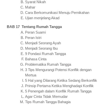
Syarat Nikah
Mahar
Cara Berkomunikasi Menuju Pernikahan
Ujian menjelang Akad
BAB 17 Tentang Rumah Tangga
Peran Suami
Peran Istri
Menjadi Seorang Ayah
Menjadi Seorang Ibu
9 Pondasi Rumah Tangga
Bahasa Cinta
Problematika Rumah Tangga
3 Tips Mengurangi Potensi Konflik dengan
Mertua
5 Hal yang Dilarang Ketika Sedang Berkonflik
Prinsip Pertama Ketika Menghadapi Konflik
5 Penengah dalam Konflik Rumah Tangga
Agar Cinta Tidak Memudar
Tips Rumah Tangga Bahagia