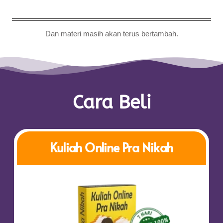
Dan materi masih akan
terus
bertambah.
Cara Beli
Kuliah Online Pra Nikah