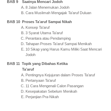
BAB 9 Saatnya Mencari Jodoh
8 Jalan Menemukan Jodoh
Cara Muslimah Mengajak Ta’aruf Duluan
BAB 10 Proses Ta’aruf Sampai Nikah
Konsep Ta’aruf
3 Syarat Utama Ta’aruf
Perantara atau Pendamping
Tahapan Proses Ta’aruf Sampai Menikah
10 Sikap yang Harus Kamu Miliki Saat Mencari
Jodoh
BAB 11 Topik yang Dibahas Ketika
Ta’aruf
Pentingnya Kejujuran dalam Proses Ta’aruf
Pertanyaan Ta’aruf
11 Cara Mengenali Calon Pasangan
Kesepakatan Sebelum Menikah
Perjanjian Pra-Nikah