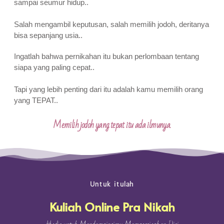
sampai seumur hidup..
Salah mengambil keputusan, salah memilih jodoh, deritanya
bisa sepanjang usia..
Ingatlah bahwa pernikahan itu bukan perlombaan tentang
siapa yang paling cepat..
Tapi yang lebih penting dari itu adalah kamu memilih orang
yang TEPAT..
Memilih jodoh yang tepat itu ada ilmunya.
Untuk itulah
Kuliah Online Pra Nikah