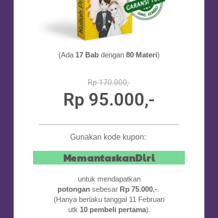
(Ada
17 Bab
dengan
80 Materi
)
Rp 170.000,-
Rp 95.000,-
...
Gunakan kode kupon:
MemantaskanDiri
untuk mendapatkan
potongan
sebesar
Rp 75.000,-
.
(Hanya berlaku tanggal 11 Februari
utk
10 pembeli pertama
).