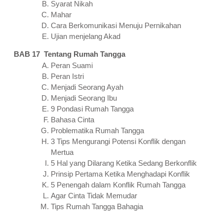
Syarat Nikah
Mahar
Cara Berkomunikasi Menuju Pernikahan
Ujian menjelang Akad
BAB 17 Tentang Rumah Tangga
Peran Suami
Peran Istri
Menjadi Seorang Ayah
Menjadi Seorang Ibu
9 Pondasi Rumah Tangga
Bahasa Cinta
Problematika Rumah Tangga
3 Tips Mengurangi Potensi Konflik dengan
Mertua
5 Hal yang Dilarang Ketika Sedang Berkonflik
Prinsip Pertama Ketika Menghadapi Konflik
5 Penengah dalam Konflik Rumah Tangga
Agar Cinta Tidak Memudar
Tips Rumah Tangga Bahagia