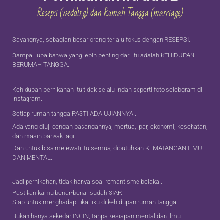
Resepsi (wedding) dan Rumah Tangga (marriage)
Sayangnya, sebagian besar orang terlalu fokus dengan RESEPSI..
Sampai lupa bahwa yang lebih penting dari itu adalah KEHIDUPAN
BERUMAH TANGGA..
Kehidupan pernikahan itu tidak selalu indah seperti foto selebgram di
instagram..
Setiap rumah tangga PASTI ADA UJIANNYA..
Ada yang diuji dengan pasangannya, mertua, ipar, ekonomi, kesehatan,
dan masih banyak lagi..
Dan untuk bisa melewati itu semua, dibutuhkan KEMATANGAN ILMU
DAN MENTAL..
Jadi pernikahan, tidak hanya soal romantisme belaka..
Pastikan kamu benar-benar sudah SIAP..
Siap untuk menghadapi lika-liku di kehidupan rumah tangga..
Bukan hanya sekedar INGIN, tanpa kesiapan mental dan ilmu..