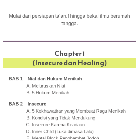
Mulai dari persiapan ta’aruf hingga bekal ilmu berumah
tangga.
Chapter 1
(Insecure dan Healing)
BAB 1 Niat dan Hukum Menikah
Meluruskan Niat
5 Hukum Menikah
BAB 2 Insecure
5 Kekhawatiran yang Membuat Ragu Menikah
Kondisi yang Tidak Mendukung
Insecure Karena Keadaan
Inner Child (Luka dimasa Lalu)
Mental Block Penghambat Jodoh