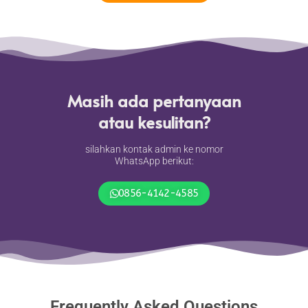
Masih ada pertanyaan
atau kesulitan?
silahkan kontak admin ke nomor
WhatsApp berikut:
0856-4142-4585
Frequently Asked Questions