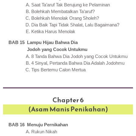
Saat Ta’aruf Tak Berujung ke Pelaminan
Bolehkah Membatalkan Ta’aruf?
Bolehkah Menolak Orang Sholeh?
Dia Baik Tapi Tidak Shalat, Lalu Bagaimana?
Ketika Harus Menolak
BAB 15 Lampu Hijau Bahwa Dia
Jodoh yang Cocok Untukmu
8 Tanda Bahwa Dia Jodoh yang Cocok Untukmu
4 Sinyal, Pertanda Bahwa Dia Adalah Jodohmu
Tips Bertemu Calon Mertua
Chapter 6
(Asam Manis Penikahan)
BAB 16 Menuju Pernikahan
Rukun Nikah